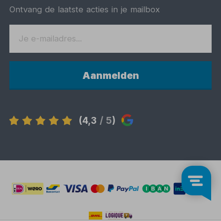
Ontvang de laatste acties in je mailbox
Aanmelden
(4,3
/ 5
)