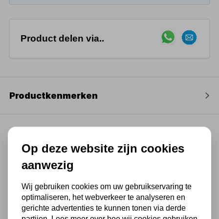
Product delen via..
Productkenmerken
Op deze website zijn cookies
(4,3
/ 5
)
aanwezig
Chat met ons van 9:00 tot 21:00 !
Wij gebruiken cookies om uw gebruikservaring te
optimaliseren, het webverkeer te analyseren en
Voor 16.00 u besteld, dezelfde dag
gerichte advertenties te kunnen tonen via derde
verzonden
partijen. Lees meer over hoe wij cookies gebruiken