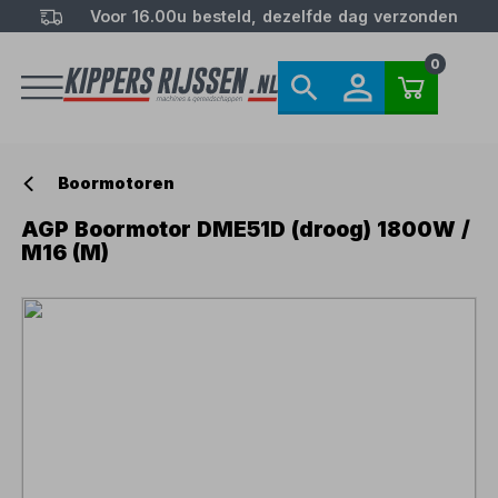
Voor 16.00u besteld, dezelfde dag verzonden
0
Boormotoren
AGP Boormotor DME51D (droog) 1800W /
M16 (M)