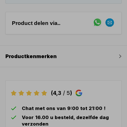
Product delen via..
Productkenmerken
(4,3
/ 5
)
Chat met ons van 9:00 tot 21:00 !
Voor 16.00 u besteld, dezelfde dag
verzonden