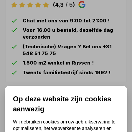
(4,3
/ 5
)
Chat met ons van 9:00 tot 21:00 !
Voor 16.00 u besteld, dezelfde dag
verzonden
(Technische) Vragen ? Bel ons +31
548 51 75 75
1.500 m2 winkel in Rijssen !
Twents familiebedrijf sinds 1992 !
Ook handig
Op deze website zijn cookies
aanwezig
AIRREX HEAT2000
verplaatsbare kachel
Wij gebruiken cookies om uw gebruikservaring te
59,00
optimaliseren, het webverkeer te analyseren en