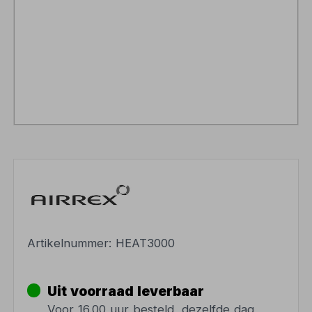
Artikelnummer:
HEAT3000
Uit voorraad leverbaar
Voor 16.00 uur besteld, dezelfde dag