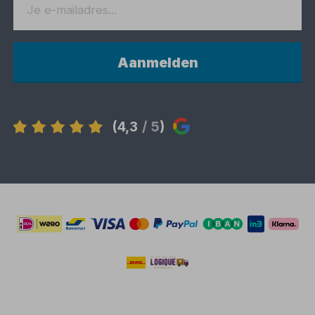
Aanmelden
(4,3
/ 5
)