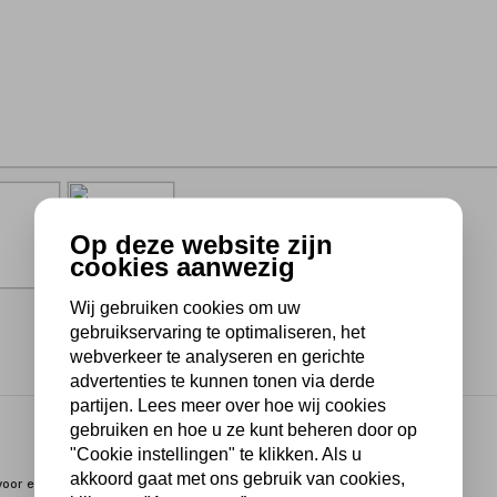
Op deze website zijn
cookies aanwezig
Wij gebruiken cookies om uw
gebruikservaring te optimaliseren, het
webverkeer te analyseren en gerichte
advertenties te kunnen tonen via derde
partijen. Lees meer over hoe wij cookies
gebruiken en hoe u ze kunt beheren door op
"Cookie instellingen" te klikken. Als u
akkoord gaat met ons gebruik van cookies,
oor extra stevigheid. En dankzij het speciale scharniersysteem is