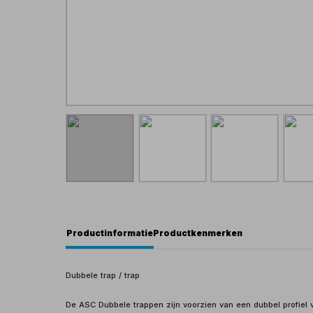
Productinformatie
Productkenmerken
Dubbele trap / trap
De ASC Dubbele trappen zijn voorzien van een dubbel profiel v