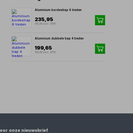
Aluminium bordestrap 6 treden
235,95
195,00 excl. BTW
Aluminium dubbele trap 4 treden
199,65
165,00 excl. BTW
 voor onze nieuwsbrief