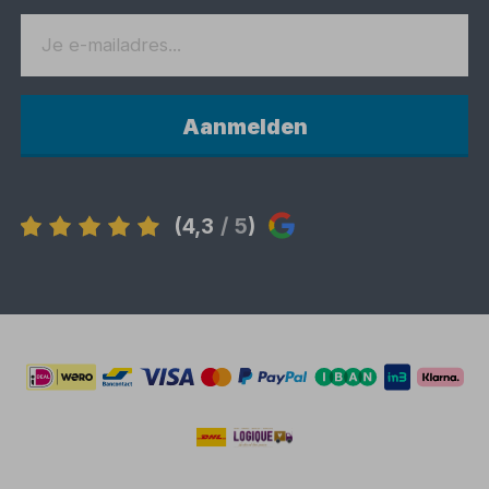
Aanmelden
(4,3
/ 5
)