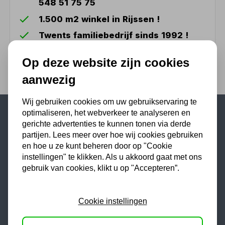
548 51 75 75
1.500 m2 winkel in Rijssen !
Twents familiebedrijf sinds 1992 !
Op deze website zijn cookies
aanwezig
Wij gebruiken cookies om uw gebruikservaring te
optimaliseren, het webverkeer te analyseren en
gerichte advertenties te kunnen tonen via derde
Populaire categorieën
partijen. Lees meer over hoe wij cookies gebruiken
en hoe u ze kunt beheren door op "Cookie
Werkplaatsinrichting
instellingen" te klikken. Als u akkoord gaat met ons
Lasapparaat
gebruik van cookies, klikt u op "Accepteren”.
Tig lasapparaat
Aggregaat
Cookie instellingen
Hefbrug
Motorlift