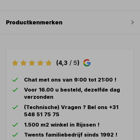
Productkenmerken
(4,3
/ 5
)
Chat met ons van 9:00 tot 21:00 !
Voor 16.00 u besteld, dezelfde dag
verzonden
(Technische) Vragen ? Bel ons +31
548 51 75 75
1.500 m2 winkel in Rijssen !
Twents familiebedrijf sinds 1992 !