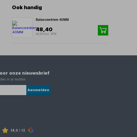
Ook handig
Balanceerklem 40MM
48,40
40,00 excl. BTW
 voor onze nieuwsbrief
ties in je mailbox
Aanmelden
(4,3
/ 5
)