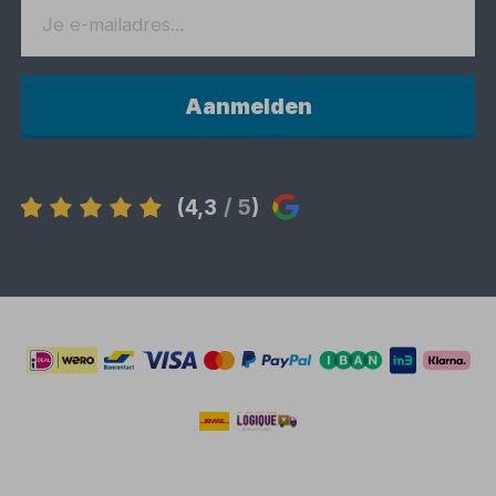
Aanmelden
(4,3
/ 5
)