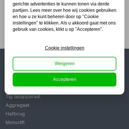
gerichte advertenties te kunnen tonen via derde
55,00 excl. BTW
partijen. Lees meer over hoe wij cookies gebruiken
en hoe u ze kunt beheren door op "Cookie
instellingen" te klikken. Als u akkoord gaat met ons
gebruik van cookies, klikt u op "Accepteren”.
Cookie instellingen
Weigeren
Populaire categorieën
Werkplaatsinrichting
Accepteren
Lasapparaat
Tig lasapparaat
Aggregaat
Hefbrug
Motorlift