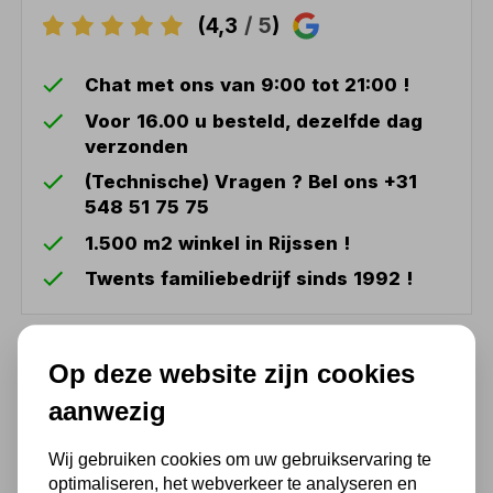
(4,3
/ 5
)
Chat met ons van 9:00 tot 21:00 !
Voor 16.00 u besteld, dezelfde dag
verzonden
(Technische) Vragen ? Bel ons +31
548 51 75 75
1.500 m2 winkel in Rijssen !
Twents familiebedrijf sinds 1992 !
Ook handig
Op deze website zijn cookies
aanwezig
Bandschuurmachine op
lucht 20mm breed
Wij gebruiken cookies om uw gebruikservaring te
66,55
optimaliseren, het webverkeer te analyseren en