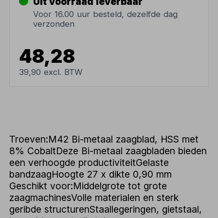
Uit voorraad leverbaar
Voor 16.00 uur besteld, dezelfde dag
verzonden
48,28
39,90 excl. BTW
Troeven:M42 Bi-metaal zaagblad, HSS met
8% CobaltDeze Bi-metaal zaagbladen bieden
een verhoogde productiviteitGelaste
bandzaagHoogte 27 x dikte 0,90 mm
Geschikt voor:Middelgrote tot grote
zaagmachinesVolle materialen en sterk
geribde structurenStaallegeringen, gietstaal,