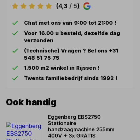
(4,3
/ 5
)
Chat met ons van 9:00 tot 21:00 !
Voor 16.00 u besteld, dezelfde dag
verzonden
(Technische) Vragen ? Bel ons +31
548 51 75 75
1.500 m2 winkel in Rijssen !
Twents familiebedrijf sinds 1992 !
Ook handig
Eggenberg EBS2750
Stationaire
bandzaagmachine 255mm
400V + 3x GRATIS