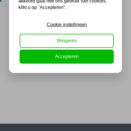
akkoord gaat met ons gebruik van cookies,
t.
klikt u op "Accepteren”.
Cookie instellingen
Weigeren
Accepteren