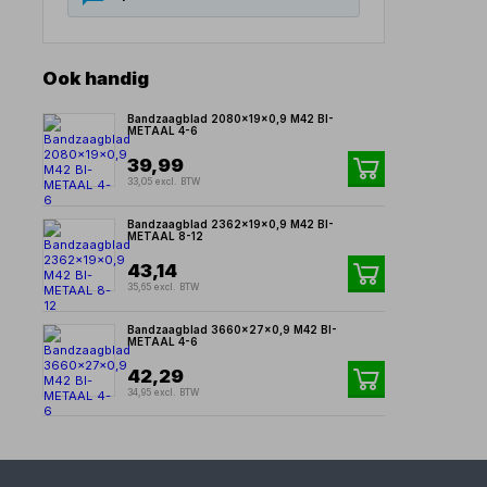
Ook handig
Bandzaagblad 2080x19x0,9 M42 BI-
METAAL 4-6
39,99
33,05 excl. BTW
Bandzaagblad 2362x19x0,9 M42 BI-
METAAL 8-12
43,14
35,65 excl. BTW
Bandzaagblad 3660x27x0,9 M42 BI-
METAAL 4-6
42,29
34,95 excl. BTW