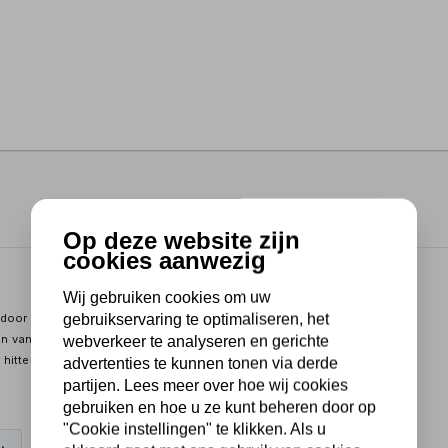
Op deze website zijn
cookies aanwezig
Wij gebruiken cookies om uw
gebruikservaring te optimaliseren, het
 door gepatenteerd backingstaal
n van koolstofstaal tot legeringen met hogere treksterkte
webverkeer te analyseren en gerichte
itte en slijtage
advertenties te kunnen tonen via derde
partijen. Lees meer over hoe wij cookies
gebruiken en hoe u ze kunt beheren door op
"Cookie instellingen" te klikken. Als u