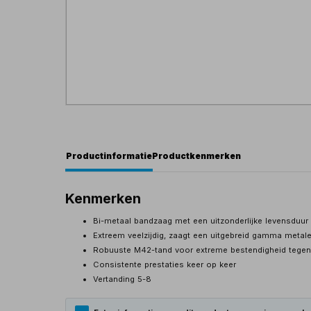
Productinformatie
Productkenmerken
Kenmerken
Bi-metaal bandzaag met een uitzonderlijke levensduur
Extreem veelzijdig, zaagt een uitgebreid gamma metale
Robuuste M42-tand voor extreme bestendigheid tegen h
Consistente prestaties keer op keer
Vertanding 5-8