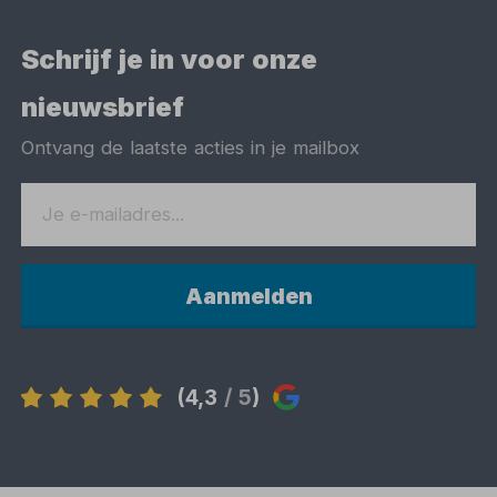
Schrijf je in voor onze
nieuwsbrief
Ontvang de laatste acties in je mailbox
Aanmelden
(4,3
/ 5
)