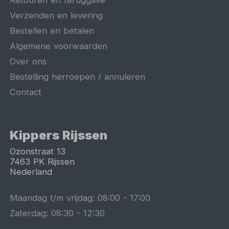
Retouren en teruggave
Verzenden en levering
Bestellen en betalen
Algemene voorwaarden
Over ons
Bestelling herroepen / annuleren
Contact
Kippers Rijssen
Ozonstraat 13
7463 PK
Rijssen
Nederland
Maandag t/m vrijdag:
08:00
-
17:00
Zaterdag:
08:30
-
12:30