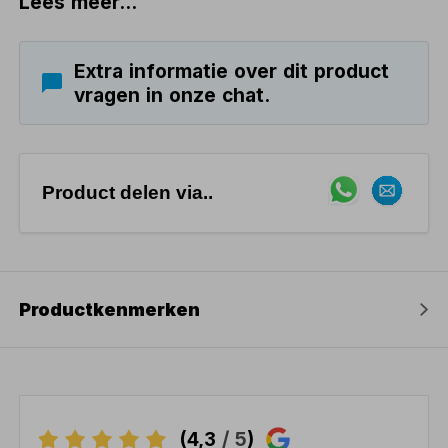
Lees meer...
Extra informatie over dit product
vragen in onze chat.
Product delen via..
Productkenmerken
(4,3
/ 5
)