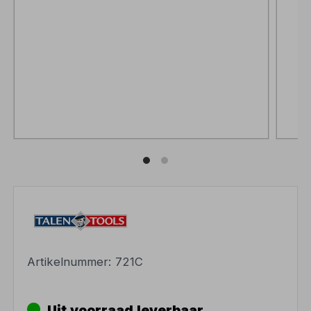
Artikelnummer:
721C
Uit voorraad leverbaar