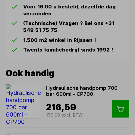
Voor 16.00 u besteld, dezelfde dag
verzonden
(Technische) Vragen ? Bel ons +31
548 51 75 75
1.500 m2 winkel in Rijssen !
Twents familiebedrijf sinds 1992 !
Ook handig
Hydraulische handpomp 700
bar 600ml - CP700
216,59
179,00 excl. BTW