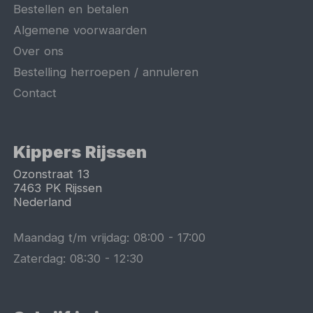
Bestellen en betalen
Algemene voorwaarden
Over ons
Bestelling herroepen / annuleren
Contact
Kippers Rijssen
Ozonstraat 13
7463 PK
Rijssen
Nederland
Maandag t/m vrijdag:
08:00
-
17:00
Zaterdag:
08:30
-
12:30