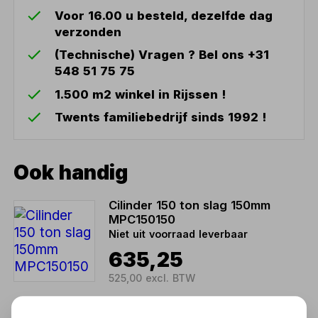
Voor 16.00 u besteld, dezelfde dag
verzonden
(Technische) Vragen ? Bel ons +31
548 51 75 75
1.500 m2 winkel in Rijssen !
Twents familiebedrijf sinds 1992 !
Ook handig
Cilinder 150 ton slag 150mm
MPC150150
Niet uit voorraad leverbaar
635,25
525,00 excl. BTW