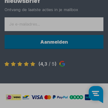
nieuwsbrief
Ontvang de laatste acties in je mailbox
Aanmelden
(4,3
/ 5
)