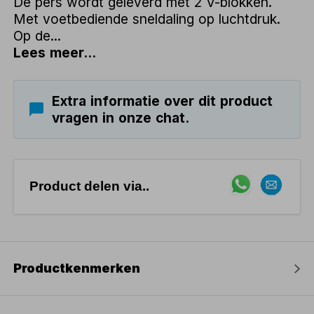
De pers wordt geleverd met 2 V-blokken.
Met voetbediende sneldaling op luchtdruk.
Op de...
Lees meer...
Extra informatie over dit product
vragen in onze chat.
Product delen via..
Productkenmerken