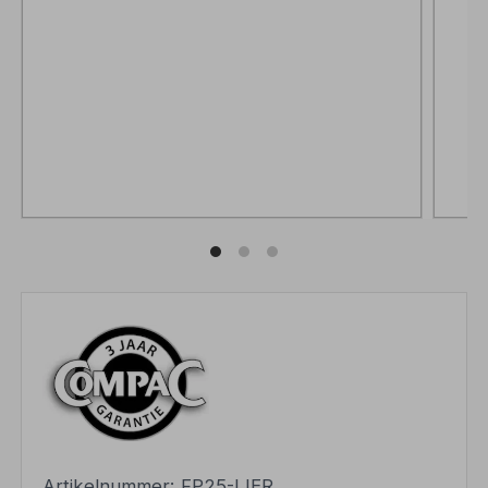
Artikelnummer:
FP25-LIER