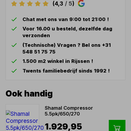
(4,3
/ 5
)
Chat met ons van 9:00 tot 21:00 !
Voor 16.00 u besteld, dezelfde dag
verzonden
(Technische) Vragen ? Bel ons +31
548 51 75 75
1.500 m2 winkel in Rijssen !
Twents familiebedrijf sinds 1992 !
Ook handig
Shamal Compressor
5.5pk/650/270
1.929,95