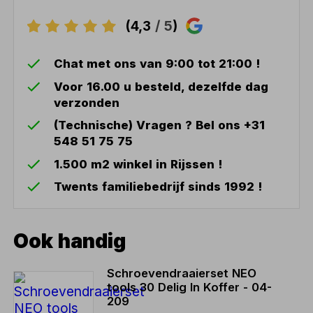
(4,3
/ 5
)
Chat met ons van 9:00 tot 21:00 !
Voor 16.00 u besteld, dezelfde dag
verzonden
(Technische) Vragen ? Bel ons +31
548 51 75 75
1.500 m2 winkel in Rijssen !
Twents familiebedrijf sinds 1992 !
Ook handig
Schroevendraaierset NEO
tools 30 Delig In Koffer - 04-
209