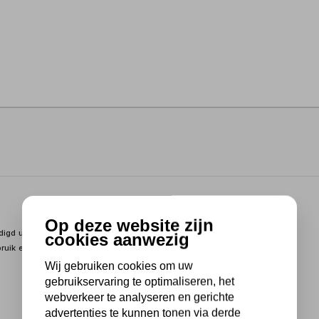
Op deze website zijn
ardigd uit RVS De pomp is voorzien van een een kanaalwaaier voor
cookies aanwezig
ruik en industriële toepassingen
Wij gebruiken cookies om uw
gebruikservaring te optimaliseren, het
webverkeer te analyseren en gerichte
advertenties te kunnen tonen via derde