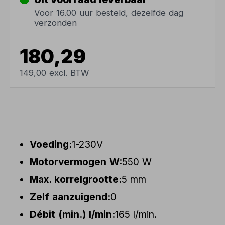
Voor 16.00 uur besteld, dezelfde dag
verzonden
180,29
149,00 excl. BTW
Voeding:
1-230V
Motorvermogen W:
550 W
Max. korrelgrootte:
5 mm
Zelf aanzuigend:
0
Débit (min.) l/min:
165 l/min.