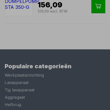
156,09
129,00 excl. BTW
Populaire categorieën
Werkplaatsinrichting
Lasapparaat
Tig lasapparaat
Aggregaat
Hefbrug