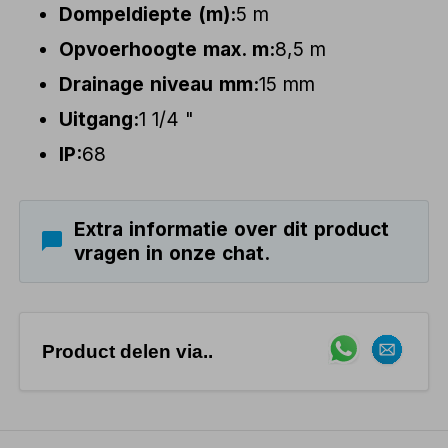
Dompeldiepte (m):
5 m
Opvoerhoogte max. m:
8,5 m
Drainage niveau mm:
15 mm
Uitgang:
1 1/4 "
IP:
68
Extra informatie over dit product
vragen in onze chat.
Product delen via..