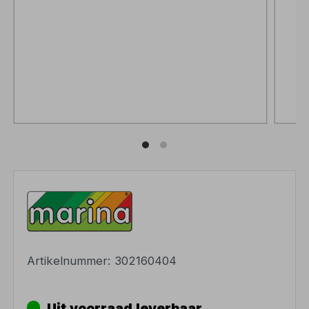
Artikelnummer:
302160404
Uit voorraad leverbaar