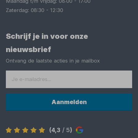
Maandag t/m vrijdag:
08:00
-
17:00
Zaterdag:
08:30
-
12:30
Schrijf je in voor onze
nieuwsbrief
Ontvang de laatste acties in je mailbox
Aanmelden
(4,3
/ 5
)