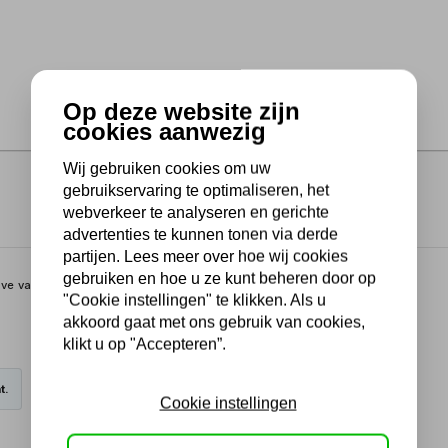
Op deze website zijn
cookies aanwezig
Wij gebruiken cookies om uw
gebruikservaring te optimaliseren, het
webverkeer te analyseren en gerichte
advertenties te kunnen tonen via derde
partijen. Lees meer over hoe wij cookies
gebruiken en hoe u ze kunt beheren door op
gave van zowel het huidige als de totale afgiftehoeveelheid.
"Cookie instellingen" te klikken. Als u
akkoord gaat met ons gebruik van cookies,
klikt u op "Accepteren”.
t.
Cookie instellingen