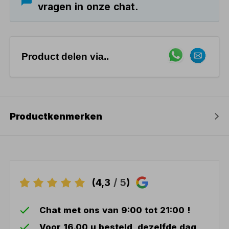
vragen in onze chat.
Product delen via..
Productkenmerken
(4,3
/ 5
)
Chat met ons van 9:00 tot 21:00 !
Voor 16.00 u besteld, dezelfde dag