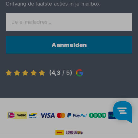
Ontvang de laatste acties in je mailbox
Aanmelden
(4,3
/ 5
)