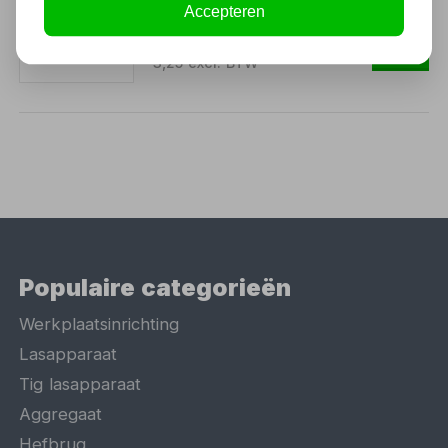
Accepteren
3,93
3,25 excl. BTW
Populaire categorieën
Werkplaatsinrichting
Lasapparaat
Tig lasapparaat
Aggregaat
Hefbrug