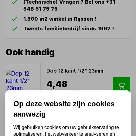
(Technische) Vragen ? Bel ons +31
548 51 75 75
1.500 m2 winkel in Rijssen !
Twents familiebedrijf sinds 1992 !
Ook handig
Dop 12 kant 1/2" 23mm
4,48
3,70 excl. BTW
Op deze website zijn cookies
aanwezig
Dop 12 kant 1/2" 24mm
Wij gebruiken cookies om uw gebruikservaring te
4,96
optimaliseren, het webverkeer te analyseren en