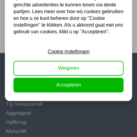
gerichte advertenties te kunnen tonen via derde
4,10 excl. BTW
partijen. Lees meer over hoe wij cookies gebruiken
en hoe u ze kunt beheren door op "Cookie
instellingen" te klikken. Als u akkoord gaat met ons
gebruik van cookies, klikt u op "Accepteren”.
Cookie instellingen
Weigeren
Populaire categorieën
Werkplaatsinrichting
Accepteren
Lasapparaat
Tig lasapparaat
Aggregaat
Hefbrug
Motorlift