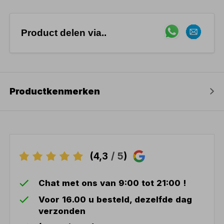
Product delen via..
Productkenmerken
(4,3
/ 5
)
Chat met ons van 9:00 tot 21:00 !
Voor 16.00 u besteld, dezelfde dag
verzonden