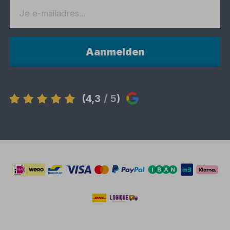
Aanmelden
(4,3
/ 5
)