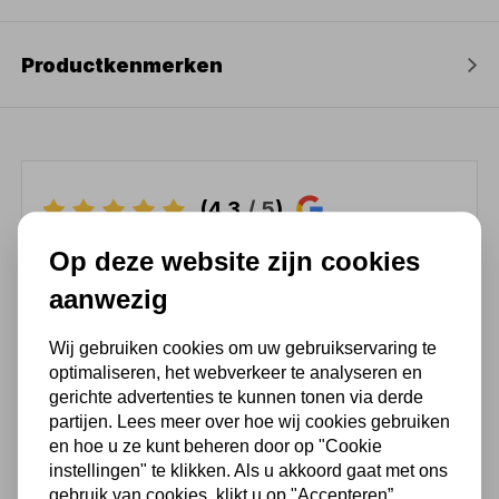
Productkenmerken
(4,3
/ 5
)
Op deze website zijn cookies
Chat met ons van 9:00 tot 21:00 !
aanwezig
Voor 16.00 u besteld, dezelfde dag
verzonden
Wij gebruiken cookies om uw gebruikservaring te
(Technische) Vragen ? Bel ons +31
optimaliseren, het webverkeer te analyseren en
548 51 75 75
gerichte advertenties te kunnen tonen via derde
partijen. Lees meer over hoe wij cookies gebruiken
1.500 m2 winkel in Rijssen !
en hoe u ze kunt beheren door op "Cookie
Twents familiebedrijf sinds 1992 !
instellingen" te klikken. Als u akkoord gaat met ons
gebruik van cookies, klikt u op "Accepteren”.