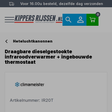
Voor 16.00u besteld, dezelfde dag verzonden
0
Heteluchtkanonnen
Draagbare dieselgestookte
infraroodverwarmer + ingebouwde
thermostaat
Artikelnummer:
IR20T