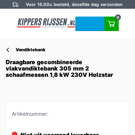
Voor 16.00u besteld, dezelfde dag verzonden
0
Vandiktebank
Draagbare gecombineerde
vlakvandiktebank 305 mm 2
schaafmessen 1,8 kW 230V Holzstar
Artikelnummer: