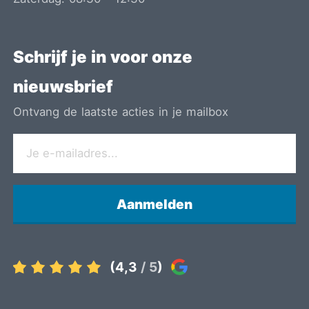
Schrijf je in voor onze
nieuwsbrief
Ontvang de laatste acties in je mailbox
Aanmelden
(4,3
/ 5
)