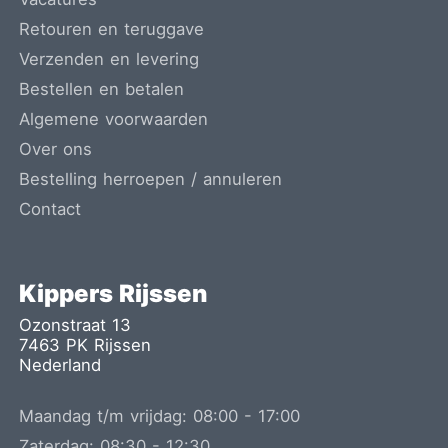
Retouren en teruggave
Verzenden en levering
Bestellen en betalen
Algemene voorwaarden
Over ons
Bestelling herroepen / annuleren
Contact
Kippers Rijssen
Ozonstraat 13
7463 PK
Rijssen
Nederland
Maandag t/m vrijdag:
08:00
-
17:00
Zaterdag:
08:30
-
12:30