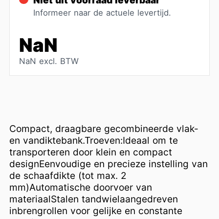
Niet uit voorraad leverbaar
Informeer naar de actuele levertijd.
NaN
NaN excl. BTW
Compact, draagbare gecombineerde vlak-
en vandiktebank.Troeven:Ideaal om te
transporteren door klein en compact
designEenvoudige en precieze instelling van
de schaafdikte (tot max. 2
mm)Automatische doorvoer van
materiaalStalen tandwielaangedreven
inbrengrollen voor gelijke en constante