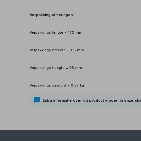
Verpakking afmetingen:
Verpakkings lengte = 170 mm
Verpakkings breedte = 115 mm
Verpakkings hoogte = 95 mm
Verpakkings gewicht = 0.57 kg
Extra informatie over dit product vragen in onze cha