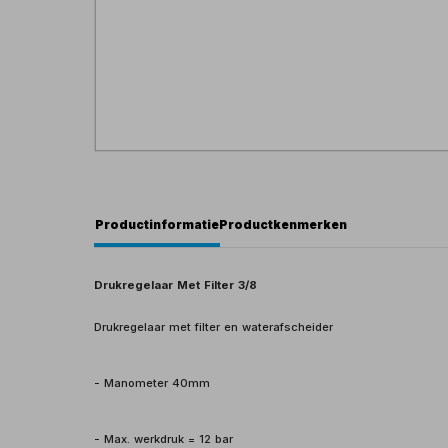
Productinformatie
Productkenmerken
Drukregelaar Met Filter 3/8
Drukregelaar met filter en waterafscheider
- Manometer 40mm
- Max. werkdruk = 12 bar