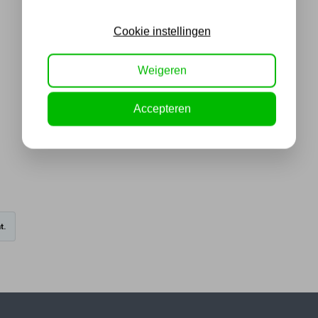
Cookie instellingen
Weigeren
Accepteren
t.