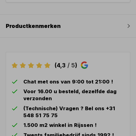
Productkenmerken
(4,3
/ 5
)
Chat met ons van 9:00 tot 21:00 !
Voor 16.00 u besteld, dezelfde dag
verzonden
(Technische) Vragen ? Bel ons +31
548 51 75 75
1.500 m2 winkel in Rijssen !
Twents familiebedrijf sinds 1992 !