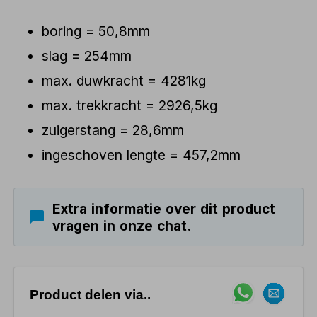
boring = 50,8mm
slag = 254mm
max. duwkracht = 4281kg
max. trekkracht = 2926,5kg
zuigerstang = 28,6mm
ingeschoven lengte = 457,2mm
Extra informatie over dit product
vragen in onze chat.
Product delen via..