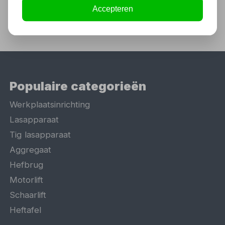
Accepteren
Populaire categorieën
Werkplaatsinrichting
Lasapparaat
Tig lasapparaat
Aggregaat
Hefbrug
Motorlift
Schaarlift
Heftafel