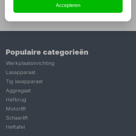
Accepteren
Populaire categorieën
Werkplaatsinrichting
Lasapparaat
Tig lasapparaat
Aggregaat
Hefbrug
Motorlift
Schaarlift
Heftafel