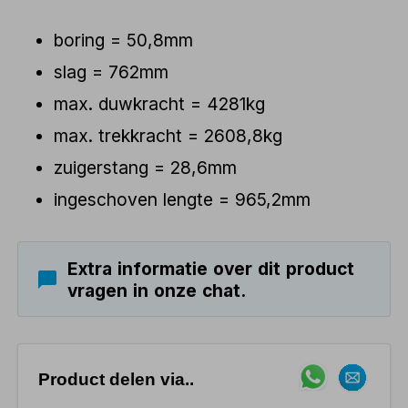
boring = 50,8mm
slag = 762mm
max. duwkracht = 4281kg
max. trekkracht = 2608,8kg
zuigerstang = 28,6mm
ingeschoven lengte = 965,2mm
Extra informatie over dit product
vragen in onze chat.
Product delen via..