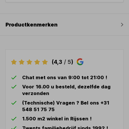
Productkenmerken
(4,3
/ 5
)
Chat met ons van 9:00 tot 21:00 !
Voor 16.00 u besteld, dezelfde dag
verzonden
(Technische) Vragen ? Bel ons +31
548 51 75 75
1.500 m2 winkel in Rijssen !
Twents familiebedrijf sinds 1992 !