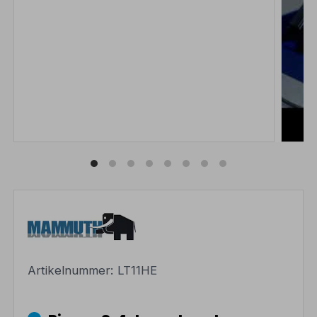
Artikelnummer:
LT11HE