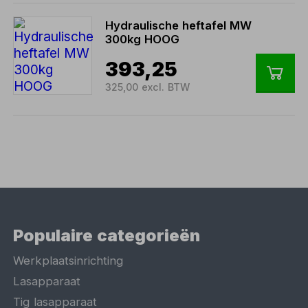
Hydraulische heftafel MW
300kg HOOG
393,25
325,00 excl. BTW
Populaire categorieën
Werkplaatsinrichting
Lasapparaat
Tig lasapparaat