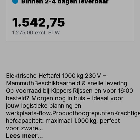
Binnen 2-4 dagen leverbaar
1.542,75
1.275,00 excl. BTW
Elektrische Heftafel 1000 kg 230 V –
MammuthBeschikbaarheid & snelle levering
Op voorraad bij Kippers Rijssen en voor 16:00
besteld? Morgen nog in huis – ideaal voor
jouw logistieke planning en
werkplaats‑flow.ProducthoogtepuntenKrachtig
hefcapaciteit: maximaal 1.000 kg, perfect
voor zware...
Lees meer...