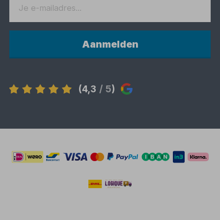
Aanmelden
(4,3
/ 5
)