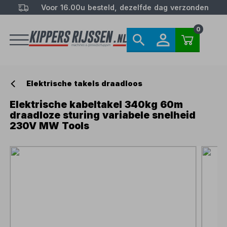
Voor 16.00u besteld, dezelfde dag verzonden
0
Elektrische takels draadloos
Elektrische kabeltakel 340kg 60m
draadloze sturing variabele snelheid
230V MW Tools