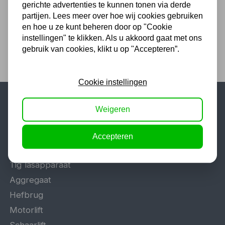
gerichte advertenties te kunnen tonen via derde
920,00 excl. BTW
partijen. Lees meer over hoe wij cookies gebruiken
en hoe u ze kunt beheren door op "Cookie
instellingen" te klikken. Als u akkoord gaat met ons
gebruik van cookies, klikt u op "Accepteren”.
Cookie instellingen
Weigeren
Populaire categorieën
Werkplaatsinrichting
Accepteren
Lasapparaat
Tig lasapparaat
Aggregaat
Hefbrug
Motorlift