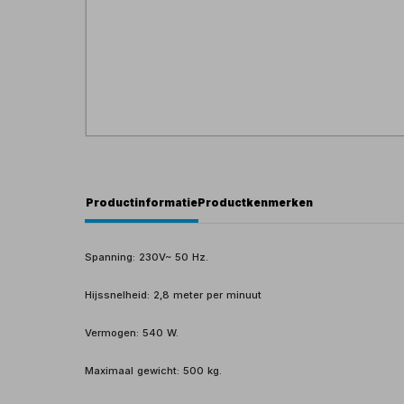
Productinformatie
Productkenmerken
Spanning: 230V~ 50 Hz.
Hijssnelheid: 2,8 meter per minuut
Vermogen: 540 W.
Maximaal gewicht: 500 kg.