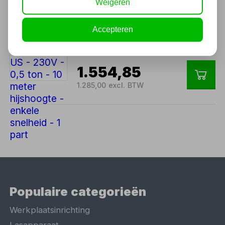
Weigeren
Elektrische kettingtakel US -
230V - 0,5 ton - 10 meter
Accepteren
hijshoogte - enkele snelheid
- 1 part
1.554,85
1.285,00 excl. BTW
Populaire categorieën
Werkplaatsinrichting