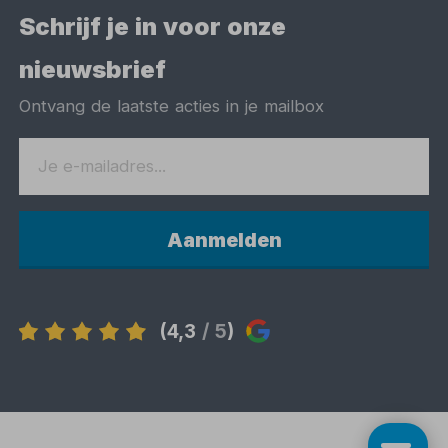
Schrijf je in voor onze
nieuwsbrief
Ontvang de laatste acties in je mailbox
Aanmelden
(4,3
/ 5
)