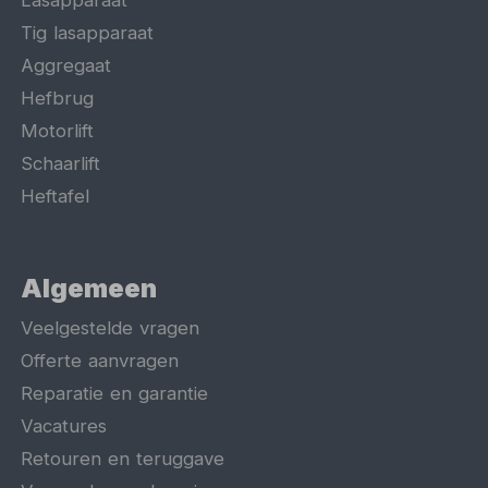
Lasapparaat
Tig lasapparaat
Aggregaat
Hefbrug
Motorlift
Schaarlift
Heftafel
Algemeen
Veelgestelde vragen
Offerte aanvragen
Reparatie en garantie
Vacatures
Retouren en teruggave