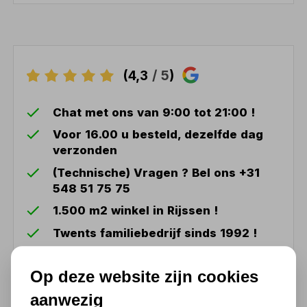
(4,3
/ 5
)
Chat met ons van 9:00 tot 21:00 !
Voor 16.00 u besteld, dezelfde dag
verzonden
(Technische) Vragen ? Bel ons +31
548 51 75 75
1.500 m2 winkel in Rijssen !
Twents familiebedrijf sinds 1992 !
Op deze website zijn cookies
Ook handig
aanwezig