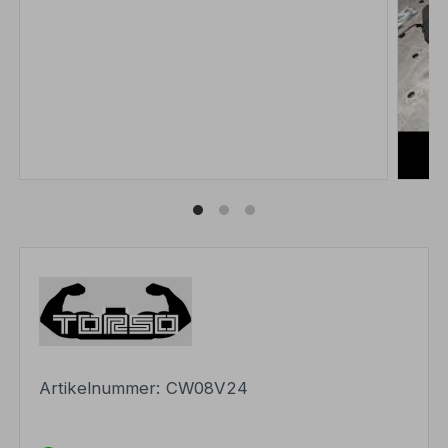
Artikelnummer:
CW08V24