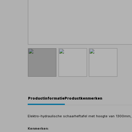
Productinformatie
Productkenmerken
Elektro-hydraulische schaarheftafel met hoogte van 1300mm,
Kenmerken: