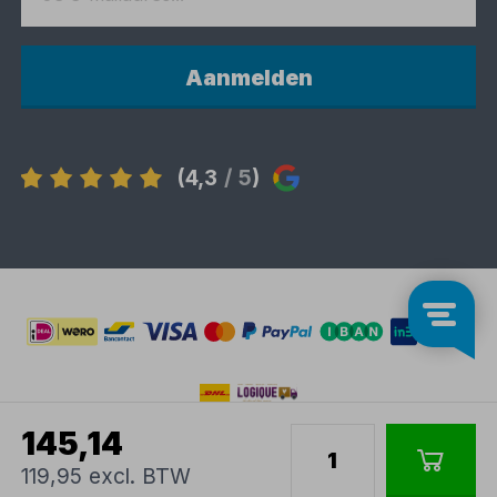
Aanmelden
(4,3
/ 5
)
145,14
119,95 excl. BTW