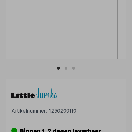
Artikelnummer:
1250200110
Binnen 1-2 dagen leverbaar