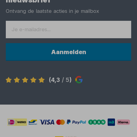
Ontvang de laatste acties in je mailbox
Aanmelden
(4,3
/ 5
)