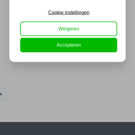
Cookie instellingen
Weigeren
Accepteren
t.