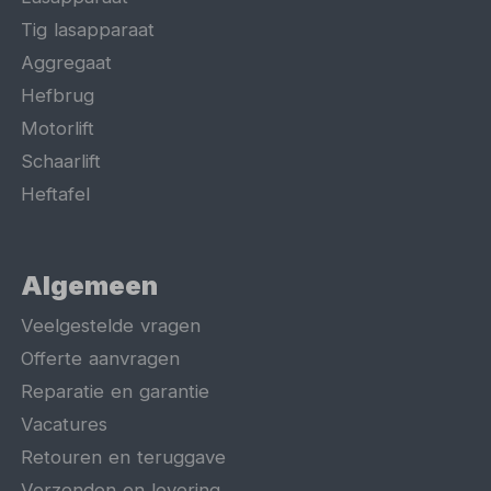
Tig lasapparaat
Aggregaat
Hefbrug
Motorlift
Schaarlift
Heftafel
Algemeen
Veelgestelde vragen
Offerte aanvragen
Reparatie en garantie
Vacatures
Retouren en teruggave
Verzenden en levering