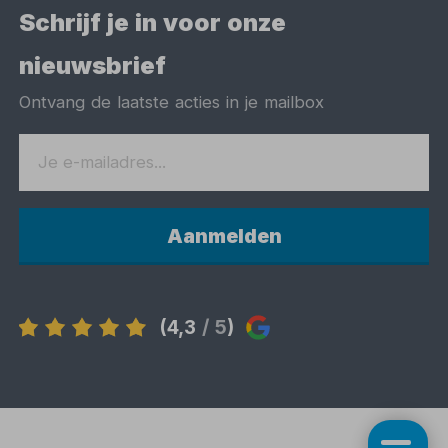
Schrijf je in voor onze
nieuwsbrief
Ontvang de laatste acties in je mailbox
Aanmelden
(4,3
/ 5
)