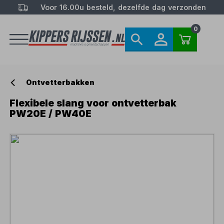
Voor 16.00u besteld, dezelfde dag verzonden
0
Ontvetterbakken
Flexibele slang voor ontvetterbak
PW20E / PW40E