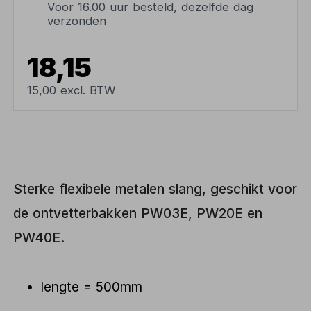
Voor 16.00 uur besteld, dezelfde dag
verzonden
18,15
15,00 excl. BTW
Sterke flexibele metalen slang, geschikt voor
de ontvetterbakken PW03E, PW20E en
PW40E.
lengte = 500mm