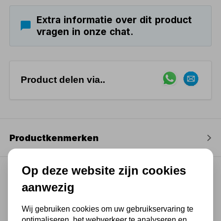
Extra informatie over dit product
vragen in onze chat.
Product delen via..
Productkenmerken
Op deze website zijn cookies
aanwezig
(4,3
/ 5
)
Wij gebruiken cookies om uw gebruikservaring te
optimaliseren, het webverkeer te analyseren en