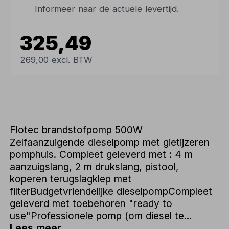
Informeer naar de actuele levertijd.
325,49
269,00 excl. BTW
Flotec brandstofpomp 500W
Zelfaanzuigende dieselpomp met gietijzeren
pomphuis. Compleet geleverd met : 4 m
aanzuigslang, 2 m drukslang, pistool,
koperen terugslagklep met
filterBudgetvriendelijke dieselpompCompleet
geleverd met toebehoren "ready to
use"Professionele pomp (om diesel te...
Lees meer...