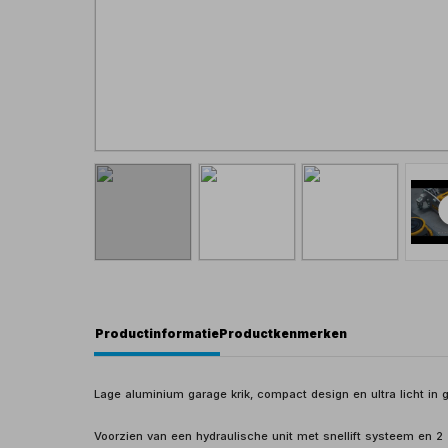
Productinformatie
Productkenmerken
Lage aluminium garage krik, compact design en ultra licht in g
Voorzien van een hydraulische unit met snellift systeem en 2