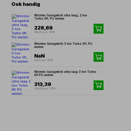
Ook handig
Winntec Garagekrik ultra laag, 2 ton
Turbo lift, PU wielen
228,69
189,00 excl. BTW
Winntec Garagekrik 3 ton Turbo lift, PU
wielen
NaN
NaN excl. BTW
Winntec Garagekrik ultra laag 3 ton Turbo
lift PU wielen
313,39
259,00 excl. BTW