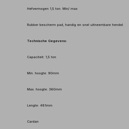
Hefvermogen 1,5 ton. Min/ max
Rubber bescherm pad, handig en snel uitneembare hendel.
Technische Gegevens:
Capaciteit: 1,5 ton
Min. hoogte: 90mm
Max. hoogte: 360mm
Lengte: 481mm
Cardan