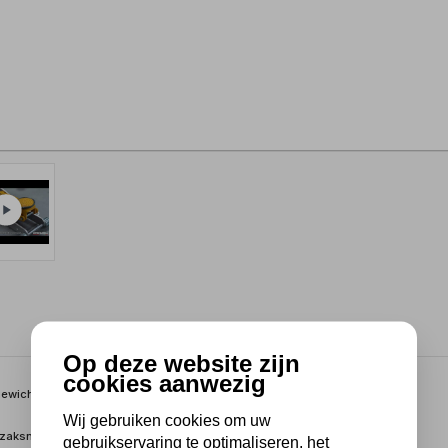
Op deze website zijn
cookies aanwezig
ewicht; slechts 14,2kg!
Wij gebruiken cookies om uw
 zaksnelheden.
gebruikservaring te optimaliseren, het