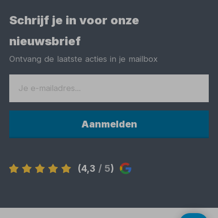
Schrijf je in voor onze
nieuwsbrief
Ontvang de laatste acties in je mailbox
Aanmelden
(4,3
/ 5
)