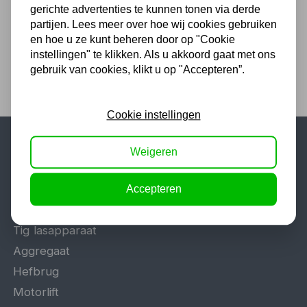
gerichte advertenties te kunnen tonen via derde
945,00 excl. BTW
partijen. Lees meer over hoe wij cookies gebruiken
en hoe u ze kunt beheren door op "Cookie
instellingen" te klikken. Als u akkoord gaat met ons
gebruik van cookies, klikt u op "Accepteren”.
Cookie instellingen
Weigeren
Populaire categorieën
Werkplaatsinrichting
Accepteren
Lasapparaat
Tig lasapparaat
Aggregaat
Hefbrug
Motorlift