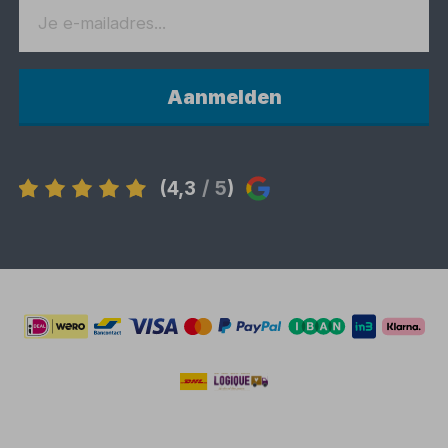
Aanmelden
(4,3
/ 5
)