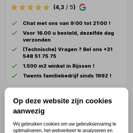
(4,3
/ 5
)
Chat met ons van 9:00 tot 21:00 !
Voor 16.00 u besteld, dezelfde dag
verzonden
(Technische) Vragen ? Bel ons +31
548 51 75 75
1.500 m2 winkel in Rijssen !
Twents familiebedrijf sinds 1992 !
Ook handig
Op deze website zijn cookies
aanwezig
Garagekrik hooglifter 3t
Compac
Wij gebruiken cookies om uw gebruikservaring te
1.143,45
optimaliseren, het webverkeer te analyseren en