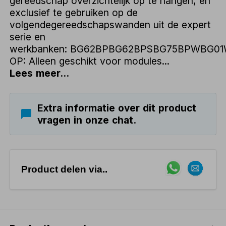
gereedschap overzichtelijk op te hangen, en
exclusief te gebruiken op de
volgendegereedschapswanden uit de expert
serie en
werkbanken: BG62BPBG62BPSBG75BPWBG0
OP: Alleen geschikt voor modules...
Lees meer...
Extra informatie over dit product
vragen in onze chat.
Product delen via..