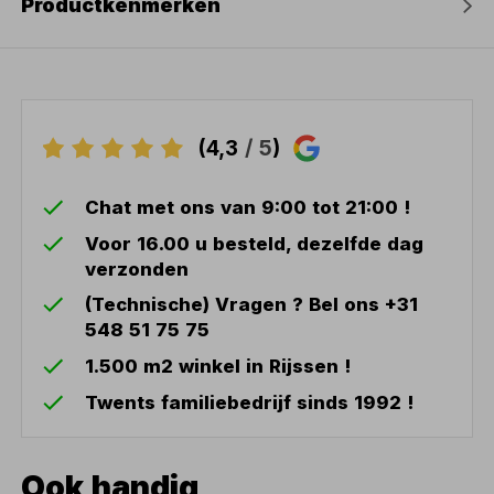
Productkenmerken
(4,3
/ 5
)
Chat met ons van 9:00 tot 21:00 !
Voor 16.00 u besteld, dezelfde dag
verzonden
(Technische) Vragen ? Bel ons +31
548 51 75 75
1.500 m2 winkel in Rijssen !
Twents familiebedrijf sinds 1992 !
Ook handig