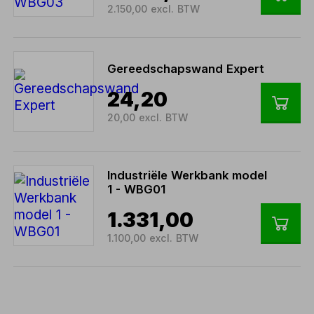
2.150,00 excl. BTW
Gereedschapswand Expert
24,20
20,00 excl. BTW
Industriële Werkbank model
1 - WBG01
1.331,00
1.100,00 excl. BTW