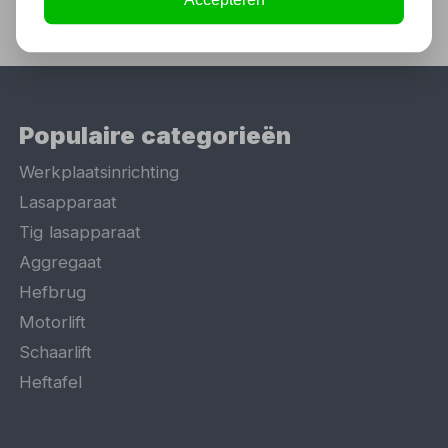
Populaire categorieën
Werkplaatsinrichting
Lasapparaat
Tig lasapparaat
Aggregaat
Hefbrug
Motorlift
Schaarlift
Heftafel