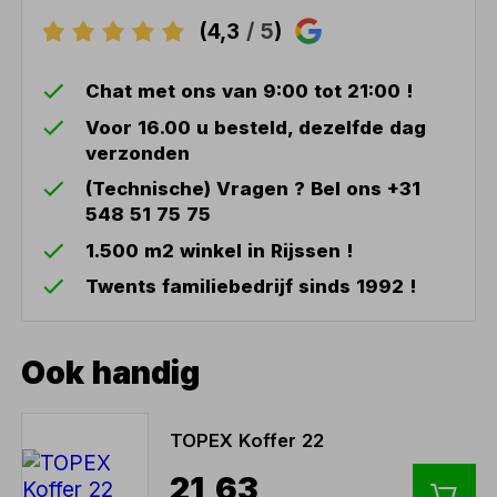
(4,3
/ 5
)
Chat met ons van 9:00 tot 21:00 !
Voor 16.00 u besteld, dezelfde dag
verzonden
(Technische) Vragen ? Bel ons +31
548 51 75 75
1.500 m2 winkel in Rijssen !
Twents familiebedrijf sinds 1992 !
Ook handig
TOPEX Koffer 22
21,63