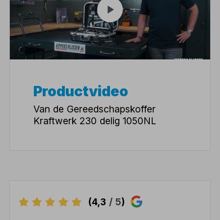
Productvideo
Van de Gereedschapskoffer
Kraftwerk 230 delig 1050NL
(4,3
/ 5
)