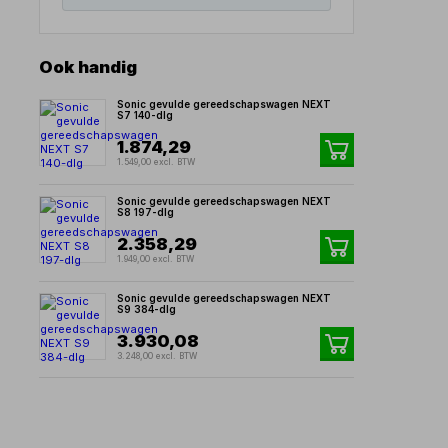
Ook handig
Sonic gevulde gereedschapswagen NEXT
S7 140-dlg
1.874,29
1.549,00 excl. BTW
Sonic gevulde gereedschapswagen NEXT
S8 197-dlg
2.358,29
1.949,00 excl. BTW
Sonic gevulde gereedschapswagen NEXT
S9 384-dlg
3.930,08
3.248,00 excl. BTW