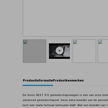
Productinformatie
Productkenmerken
De Sonic NEXT S12 gereedschapswagen is een van onze bestsel
advanced gereedschapset. Deze extra breedte van de gereedsc
toch een slank formaat behouden blijft. Met een breedte van 