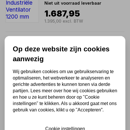
Niet uit voorraad leverbaar
1.687,95
1.395,00 excl. BTW
GROTE VENTILATOR Ø 900
MM MV900L
Op deze website zijn cookies
Niet uit voorraad leverbaar
aanwezig
664,29
549,00 excl. BTW
Wij gebruiken cookies om uw gebruikservaring te
optimaliseren, het webverkeer te analyseren en
gerichte advertenties te kunnen tonen via derde
MASTER VENTILATOR DF 30
partijen. Lees meer over hoe wij cookies gebruiken
P 760MM
en hoe u ze kunt beheren door op "Cookie
Niet uit voorraad leverbaar
instellingen" te klikken. Als u akkoord gaat met ons
833,09
gebruik van cookies, klikt u op "Accepteren”.
688,50 excl. BTW
Cookie instellingen