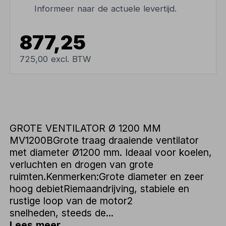
Informeer naar de actuele levertijd.
877,25
725,00 excl. BTW
GROTE VENTILATOR Ø 1200 MM
MV1200BGrote traag draaiende ventilator
met diameter Ø1200 mm. Ideaal voor koelen,
verluchten en drogen van grote
ruimten.Kenmerken:Grote diameter en zeer
hoog debietRiemaandrijving, stabiele en
rustige loop van de motor2
snelheden, steeds de...
Lees meer...