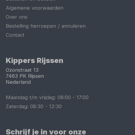
Algemene voorwaarden
Over ons
Bestelling herroepen / annuleren
Contact
Kippers Rijssen
Ozonstraat 13
7463 PK
Rijssen
Nederland
Maandag t/m vrijdag:
08:00
-
17:00
Zaterdag:
08:30
-
12:30
Schrijf je in voor onze