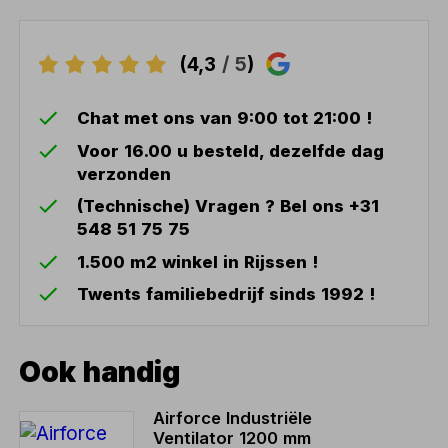
(4,3
/ 5
)
Chat met ons van 9:00 tot 21:00 !
Voor 16.00 u besteld, dezelfde dag
verzonden
(Technische) Vragen ? Bel ons +31
548 51 75 75
1.500 m2 winkel in Rijssen !
Twents familiebedrijf sinds 1992 !
Ook handig
Airforce Industriële
Ventilator 1200 mm