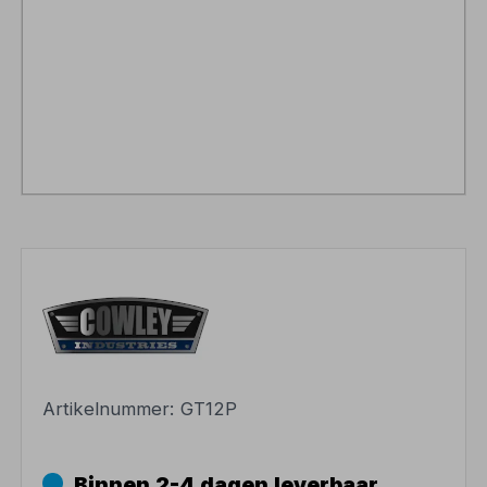
Artikelnummer:
GT12P
Binnen 2-4 dagen leverbaar