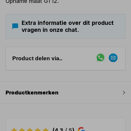
Opname maat GT12.
Extra informatie over dit product
vragen in onze chat.
Product delen via..
Productkenmerken
(4,3
/ 5
)