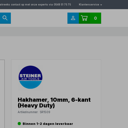
streeks contact op met onze experts via 0548 51 75 75
Klantenservice
0
Hakhamer, 10mm, 6-kant
(Heavy Duty)
Artikelnummer:
SR1509
Binnen 1-2 dagen leverbaar