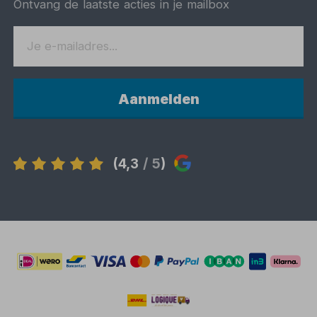
Ontvang de laatste acties in je mailbox
Aanmelden
(4,3
/ 5
)