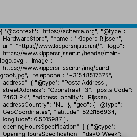
{ "@context": "https://schema.org", "@type":
"HardwareStore", "name": "Kippers Rijssen",
"url": "https://www.kippersrijssen.nl/", "logo":
"https://www.kippersrijssen.nl/header/main-
logo.svg", "image":
"https://www.kippersrijssen.nl/img/pand-
groot.jpg", "telephone": "+31548517575",
"address": { "@type": "PostalAddress",
"streetAddress": "Ozonstraat 13", "postalCode":
"7463 PK", "addressLocality": "Rijssen",
"addressCountry": "NL" }, "geo": { "@type":
"GeoCoordinates", "latitude": 52.3186934,
"longitude": 6.5015987 },
"openingHoursSpecification": [ { "@type":
"OpeningHoursSpecification", "dayOfWeek":